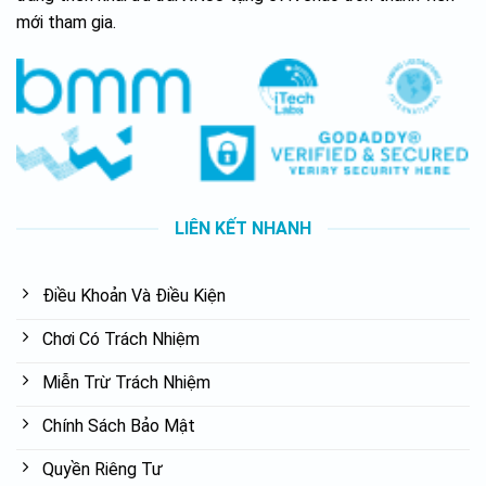
mới tham gia.
LIÊN KẾT NHANH
Điều Khoản Và Điều Kiện
Chơi Có Trách Nhiệm
Miễn Trừ Trách Nhiệm
Chính Sách Bảo Mật
Quyền Riêng Tư