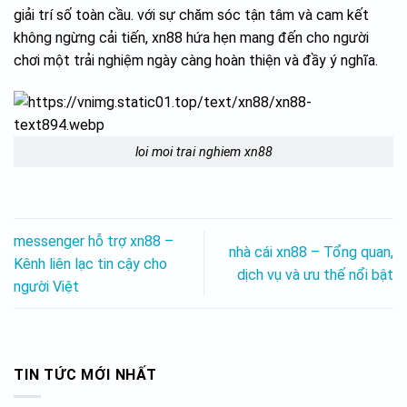
giải trí số toàn cầu. với sự chăm sóc tận tâm và cam kết
không ngừng cải tiến, xn88 hứa hẹn mang đến cho người
chơi một trải nghiệm ngày càng hoàn thiện và đầy ý nghĩa.
loi moi trai nghiem xn88
messenger hỗ trợ xn88 –
nhà cái xn88 – Tổng quan,
Kênh liên lạc tin cậy cho
dịch vụ và ưu thế nổi bật
người Việt
TIN TỨC MỚI NHẤT