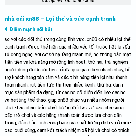
trai nghiem san pham xn88
nhà cái xn88 – Lợi thế và sức cạnh tranh
4. Điểm mạnh nổi bật
so với các đối thủ trong cùng lĩnh vực, xn88 có nhiều lợi thế
cạnh tranh được thể hiện qua nhiều yếu tố. trước hết là yếu
tố công nghệ, với cơ sở hạ tầng mạnh mẽ, hệ thống bảo mật
tiên tiến và khả năng mở rộng linh hoạt. thứ hai, trải nghiệm
người dùng được ưu tiên tối đa qua giao diện nhanh nhạy, hỗ
trợ khách hàng tận tâm và các tính năng tiện lợi như thanh
toán nhanh, rút tiền tức thì trên nhiều kênh. thứ ba, danh
mục sản phẩm đa dạng, từ casino cổ điển đến live casino
và betting thể thao, giúp xn88 phục vụ nhiều nhóm người
chơi khác nhau. bốn, chất lượng đối tác với các nhà cung
cấp trò chơi và các hãng thanh toán được lựa chọn cẩn
trọng, đảm bảo tính công bằng và chất lượng dịch vụ ở mức
cao. cuối cùng, cam kết trách nhiệm xã hội và chơi có trách