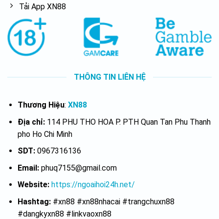
Tải App XN88
THÔNG TIN LIÊN HỆ
Thương Hiệu
:
XN88
Địa chỉ:
114 PHU THO HOA P. PTH Quan Tan Phu Thanh
pho Ho Chi Minh
SDT:
0967316136
Email:
phuq7155@gmail.com
Website:
https://ngoaihoi24h.net/
Hashtag:
#xn88 #xn88nhacai #trangchuxn88
#dangkyxn88 #linkvaoxn88