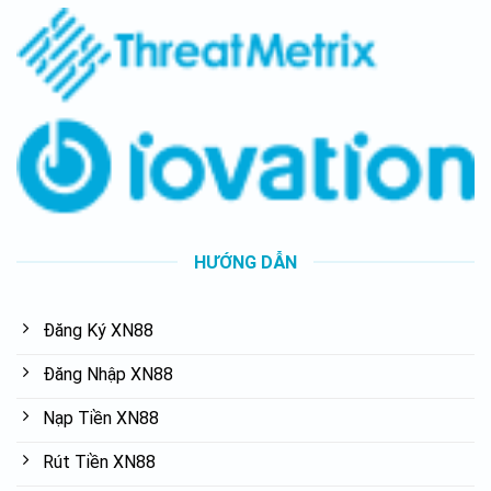
HƯỚNG DẪN
Đăng Ký XN88
Đăng Nhập XN88
Nạp Tiền XN88
Rút Tiền XN88