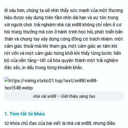
đi sâu hơn, chúng ta sẽ nhìn thấy sức mạnh của một thương
hiệu được xây dựng trên tầm nhìn dài hạn và sự tôn trọng
với người chơi. trải nghiệm nhà cái xn88 không chỉ nằm ở cơ
hội trúng thưởng mà còn ở hành trình học hỏi, phát triển bản
thân và chung tay xây dựng cộng đồng có trách nhiệm. một
cảm giác thoải mái khi tham gia, một cảm giác an tâm khi
rót vốn và một cảm giác hứng khởi khi thấy từng bước tiến
bộ của nền tảng—tất cả hòa quyện thành một trải nghiệm
đặc sắc, in dấu trong từng khoảnh khắc.
nhà cái xn88 – Giới thiệu sáng tạo
1. Tóm tắt từ khóa
từ khóa chủ đạo của bài viết là nhà cái xn88, nhưng điều