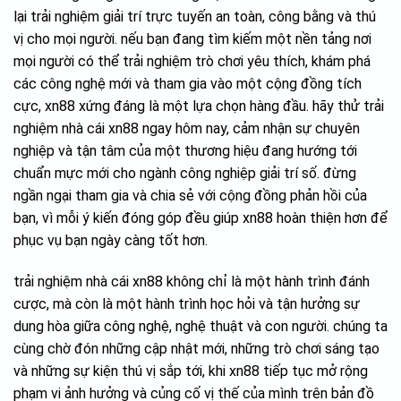
lại trải nghiệm giải trí trực tuyến an toàn, công bằng và thú
vị cho mọi người. nếu bạn đang tìm kiếm một nền tảng nơi
mọi người có thể trải nghiệm trò chơi yêu thích, khám phá
các công nghệ mới và tham gia vào một cộng đồng tích
cực, xn88 xứng đáng là một lựa chọn hàng đầu. hãy thử trải
nghiệm nhà cái xn88 ngay hôm nay, cảm nhận sự chuyên
nghiệp và tận tâm của một thương hiệu đang hướng tới
chuẩn mực mới cho ngành công nghiệp giải trí số. đừng
ngần ngại tham gia và chia sẻ với cộng đồng phản hồi của
bạn, vì mỗi ý kiến đóng góp đều giúp xn88 hoàn thiện hơn để
phục vụ bạn ngày càng tốt hơn.
trải nghiệm nhà cái xn88 không chỉ là một hành trình đánh
cược, mà còn là một hành trình học hỏi và tận hưởng sự
dung hòa giữa công nghệ, nghệ thuật và con người. chúng ta
cùng chờ đón những cập nhật mới, những trò chơi sáng tạo
và những sự kiện thú vị sắp tới, khi xn88 tiếp tục mở rộng
phạm vi ảnh hưởng và củng cố vị thế của mình trên bản đồ