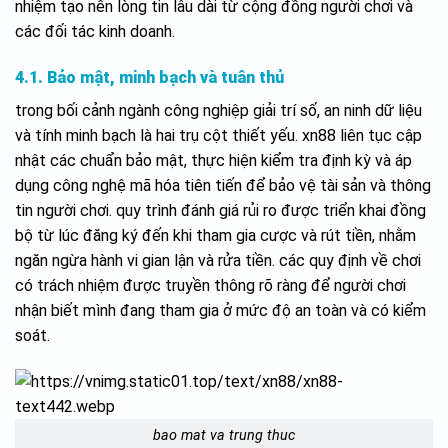
nhiệm tạo nên lòng tin lâu dài từ cộng đồng người chơi và
các đối tác kinh doanh.
4.1. Bảo mật, minh bạch và tuân thủ
trong bối cảnh ngành công nghiệp giải trí số, an ninh dữ liệu
và tính minh bạch là hai trụ cột thiết yếu. xn88 liên tục cập
nhật các chuẩn bảo mật, thực hiện kiểm tra định kỳ và áp
dụng công nghệ mã hóa tiên tiến để bảo vệ tài sản và thông
tin người chơi. quy trình đánh giá rủi ro được triển khai đồng
bộ từ lúc đăng ký đến khi tham gia cược và rút tiền, nhằm
ngăn ngừa hành vi gian lận và rửa tiền. các quy định về chơi
có trách nhiệm được truyền thông rõ ràng để người chơi
nhận biết mình đang tham gia ở mức độ an toàn và có kiểm
soát.
bao mat va trung thuc