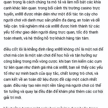
quan trọng là cách chúng ta mô tả và làm nổi bật các khía
cạnh khác liên quan. trong bối cảnh thị trường casino trực
tuyến, xn88 được nhận diện như một đối tác tin cậy cho
người chơi với danh mục sản phẩm đa dạng, an toàn và dễ
tiếp cận. trải nghiệm nhà cái xn88 được hình thành từ các
yếu tố như giao diện người dùng trực quan, tốc độ thanh
toán nhanh, và hệ thống hỗ trợ khách hàng tận tâm.
điều cốt lõi là khẳng định rằng xn88 không chỉ là một nơi để
chơi mà còn là một sân chơi để học hỏi và tận hưởng sự
công bằng trong mỗi vòng cược. khi bạn tìm kiếm các cụm
từ liên quan như đánh giá nhà cái xn88, bạn sẽ thấy các yếu
tố như sự minh bạch của quy tắc, chất lượng trò chơi, và
cam kết về an toàn dữ liệu được đề cập một cách nhất
quán. điều này tạo nên một nền tảng mà người chơi có thể
tin tưởng và quay lại đều đặn để khám phá thêm các cơ hội
giải trí mới.