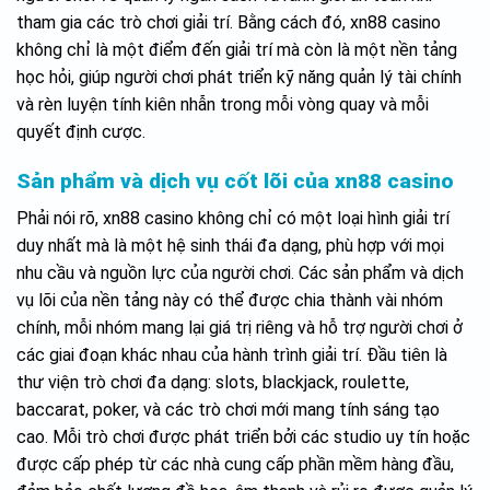
tham gia các trò chơi giải trí. Bằng cách đó, xn88 casino
không chỉ là một điểm đến giải trí mà còn là một nền tảng
học hỏi, giúp người chơi phát triển kỹ năng quản lý tài chính
và rèn luyện tính kiên nhẫn trong mỗi vòng quay và mỗi
quyết định cược.
Sản phẩm và dịch vụ cốt lõi của xn88 casino
Phải nói rõ, xn88 casino không chỉ có một loại hình giải trí
duy nhất mà là một hệ sinh thái đa dạng, phù hợp với mọi
nhu cầu và nguồn lực của người chơi. Các sản phẩm và dịch
vụ lõi của nền tảng này có thể được chia thành vài nhóm
chính, mỗi nhóm mang lại giá trị riêng và hỗ trợ người chơi ở
các giai đoạn khác nhau của hành trình giải trí. Đầu tiên là
thư viện trò chơi đa dạng: slots, blackjack, roulette,
baccarat, poker, và các trò chơi mới mang tính sáng tạo
cao. Mỗi trò chơi được phát triển bởi các studio uy tín hoặc
được cấp phép từ các nhà cung cấp phần mềm hàng đầu,