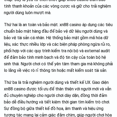
tính thanh khoản của các vòng cược và giữ cho trải nghiệm
người dùng luôn mượt mà.
Thứ hai là an toàn và bảo mật. xn88 casino áp dụng các tiêu
chuẩn bảo mật hàng đầu để bảo vệ dữ liệu người dùng và
bảo vệ tài sản cá nhân. Hệ thống bảo mật gồm mã hóa dữ
liệu, xác thực nhiều lớp và các biện pháp phòng ngừa rủi ro,
phối hợp với các quy trình kiểm tra nội bộ và external audit
để đảm bảo tính minh bạch và độ tin cậy của toàn bộ hệ
sinh thái. Người chơi có thể yên tâm tham gia mà không phải
lo lắng về việc rò rỉ thông tin hoặc mất kiểm soát tài sản.
Thứ ba là trải nghiệm người dùng và thiết kế UX. Giao diện
xn88 casino được tối ưu để thân thiện với người mới và vẫn
đủ chuyên nghiệp cho người chơi dày dặn, đồng thời đảm
bảo dễ điều hướng và tiết kiệm thời gian tìm kiếm trò chơi.
Sự đồng bộ giữa thiết kế đồ họa, âm thanh và hiệu ứng
tương tác mang lại cảm giác đắm chìm, giúp người chơi hòa