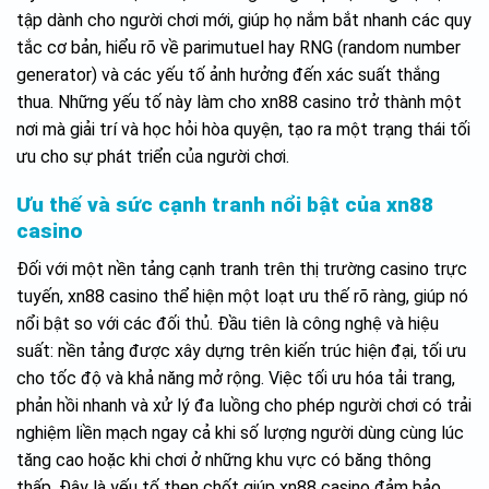
tập dành cho người chơi mới, giúp họ nắm bắt nhanh các quy
tắc cơ bản, hiểu rõ về parimutuel hay RNG (random number
generator) và các yếu tố ảnh hưởng đến xác suất thắng
thua. Những yếu tố này làm cho xn88 casino trở thành một
nơi mà giải trí và học hỏi hòa quyện, tạo ra một trạng thái tối
ưu cho sự phát triển của người chơi.
Ưu thế và sức cạnh tranh nổi bật của xn88
casino
Đối với một nền tảng cạnh tranh trên thị trường casino trực
tuyến, xn88 casino thể hiện một loạt ưu thế rõ ràng, giúp nó
nổi bật so với các đối thủ. Đầu tiên là công nghệ và hiệu
suất: nền tảng được xây dựng trên kiến trúc hiện đại, tối ưu
cho tốc độ và khả năng mở rộng. Việc tối ưu hóa tải trang,
phản hồi nhanh và xử lý đa luồng cho phép người chơi có trải
nghiệm liền mạch ngay cả khi số lượng người dùng cùng lúc
tăng cao hoặc khi chơi ở những khu vực có băng thông
thấp. Đây là yếu tố then chốt giúp xn88 casino đảm bảo