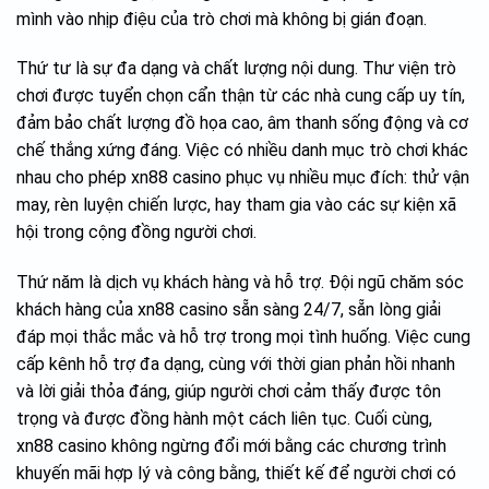
mình vào nhịp điệu của trò chơi mà không bị gián đoạn.
Thứ tư là sự đa dạng và chất lượng nội dung. Thư viện trò
chơi được tuyển chọn cẩn thận từ các nhà cung cấp uy tín,
đảm bảo chất lượng đồ họa cao, âm thanh sống động và cơ
chế thắng xứng đáng. Việc có nhiều danh mục trò chơi khác
nhau cho phép xn88 casino phục vụ nhiều mục đích: thử vận
may, rèn luyện chiến lược, hay tham gia vào các sự kiện xã
hội trong cộng đồng người chơi.
Thứ năm là dịch vụ khách hàng và hỗ trợ. Đội ngũ chăm sóc
khách hàng của xn88 casino sẵn sàng 24/7, sẵn lòng giải
đáp mọi thắc mắc và hỗ trợ trong mọi tình huống. Việc cung
cấp kênh hỗ trợ đa dạng, cùng với thời gian phản hồi nhanh
và lời giải thỏa đáng, giúp người chơi cảm thấy được tôn
trọng và được đồng hành một cách liên tục. Cuối cùng,
xn88 casino không ngừng đổi mới bằng các chương trình
khuyến mãi hợp lý và công bằng, thiết kế để người chơi có