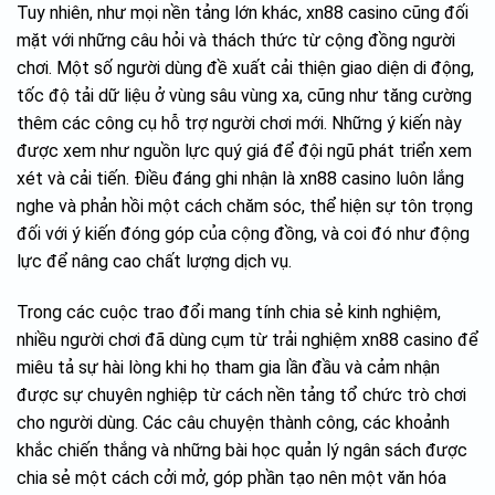
Tuy nhiên, như mọi nền tảng lớn khác, xn88 casino cũng đối
mặt với những câu hỏi và thách thức từ cộng đồng người
chơi. Một số người dùng đề xuất cải thiện giao diện di động,
tốc độ tải dữ liệu ở vùng sâu vùng xa, cũng như tăng cường
thêm các công cụ hỗ trợ người chơi mới. Những ý kiến này
được xem như nguồn lực quý giá để đội ngũ phát triển xem
xét và cải tiến. Điều đáng ghi nhận là xn88 casino luôn lắng
nghe và phản hồi một cách chăm sóc, thể hiện sự tôn trọng
đối với ý kiến đóng góp của cộng đồng, và coi đó như động
lực để nâng cao chất lượng dịch vụ.
Trong các cuộc trao đổi mang tính chia sẻ kinh nghiệm,
nhiều người chơi đã dùng cụm từ trải nghiệm xn88 casino để
miêu tả sự hài lòng khi họ tham gia lần đầu và cảm nhận
được sự chuyên nghiệp từ cách nền tảng tổ chức trò chơi
cho người dùng. Các câu chuyện thành công, các khoảnh
khắc chiến thắng và những bài học quản lý ngân sách được
chia sẻ một cách cởi mở, góp phần tạo nên một văn hóa