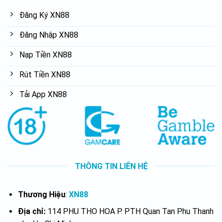
Đăng Ký XN88
Đăng Nhập XN88
Nạp Tiền XN88
Rút Tiền XN88
Tải App XN88
THÔNG TIN LIÊN HỆ
Thương Hiệu
:
XN88
Địa chỉ:
114 PHU THO HOA P. PTH Quan Tan Phu Thanh