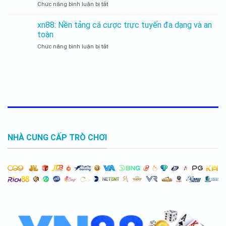
Chức năng bình luận bị tắt
xn88:
trí
địa
trực
chỉ
xn88: Nền tảng cá cược trực tuyến đa dạng và an
tuyến
cá
và
toàn
cược
đánh
Chức năng bình luận bị tắt
xn88:
trực
bạc
Nền
tuyến
an
tảng
an
toàn
cá
toàn
cược
và
trực
tin
tuyến
cậy
đa
dạng
và
an
NHÀ CUNG CẤP TRÒ CHƠI
toàn