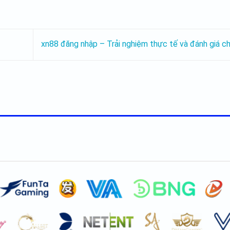
xn88 đăng nhập – Trải nghiệm thực tế và đánh giá chi