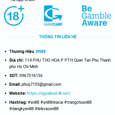
THÔNG TIN LIÊN HỆ
Thương Hiệu
:
XN88
Địa chỉ:
114 PHU THO HOA P. PTH Quan Tan Phu Thanh
pho Ho Chi Minh
SDT:
0967316136
Email:
phuq7155@gmail.com
Website:
https://ngoaihoi24h.net/
Hashtag:
#xn88 #xn88nhacai #trangchuxn88
#dangkyxn88 #linkvaoxn88