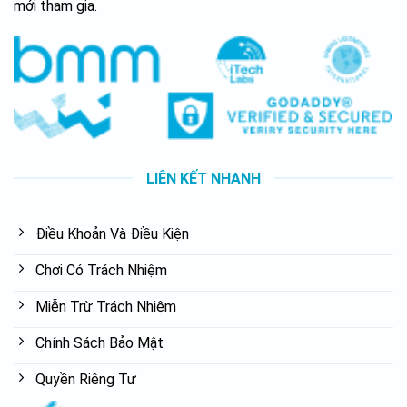
mới tham gia.
LIÊN KẾT NHANH
Điều Khoản Và Điều Kiện
Chơi Có Trách Nhiệm
Miễn Trừ Trách Nhiệm
Chính Sách Bảo Mật
Quyền Riêng Tư