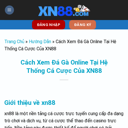
Skip
to
content
ĐĂNG NHẬP
ĐĂNG KÝ
Trang Chủ
»
Hướng Dẫn
»
Cách Xem Đá Gà Online Tại Hệ
Thống Cá Cược Của XN88
Cách Xem Đá Gà Online Tại Hệ
Thống Cá Cược Của XN88
Giới thiệu về xn88
xn88 là một nền tảng cá cược trực tuyến cung cấp đa dạng
trò chơi và dịch vụ, từ cá cược thể thao đến casino trực
tiếp. Nền tảng này được thiết kế để người chơi có trải