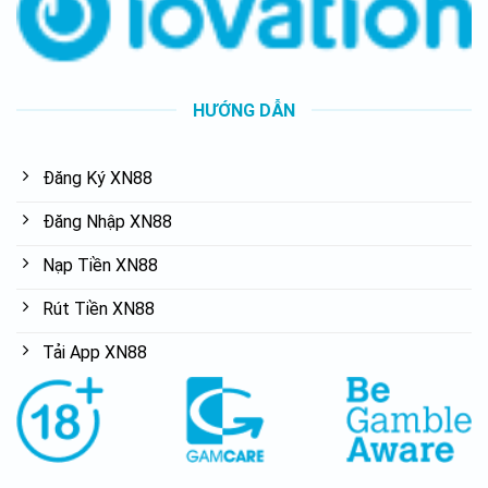
HƯỚNG DẪN
Đăng Ký XN88
Đăng Nhập XN88
Nạp Tiền XN88
Rút Tiền XN88
Tải App XN88