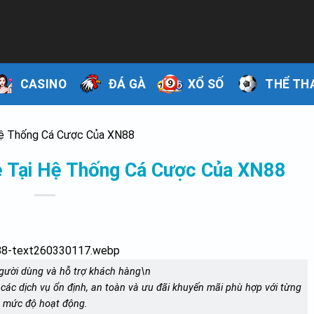
CASINO
ĐÁ GÀ
XỔ SỐ
THỂ TH
Hệ Thống Cá Cược Của XN88
e Tại Hệ Thống Cá Cược Của XN88
người dùng và hỗ trợ khách hàng\n
 các dịch vụ ổn định, an toàn và ưu đãi khuyến mãi phù hợp với từng
mức độ hoạt động.