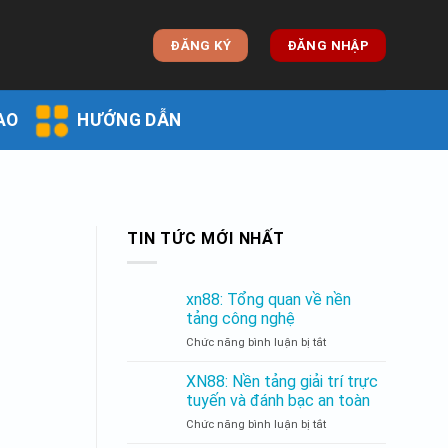
ĐĂNG KÝ
ĐĂNG NHẬP
AO
HƯỚNG DẪN
TIN TỨC MỚI NHẤT
xn88: Tổng quan về nền
tảng công nghệ
Chức năng bình luận bị tắt
xn88:
Tổng
quan
XN88: Nền tảng giải trí trực
về
tuyến và đánh bạc an toàn
nền
Chức năng bình luận bị tắt
XN88:
tảng
Nền
công