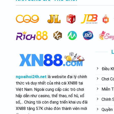
Điều K
ngoaihoi24h.net
là website đại lý chính
Chơi C
thức và duy nhất của nhà cái XN88 tại
Miễn T
Việt Nam. Ngoài cung cấp các trò chơi
hấp dẫn như casino, thể thao, nổ hũ, xổ
Chính 
số,... Chúng tôi còn đang triển khai ưu đãi
XN88 tặng 57K chào đón thành viên mới
Quyền 