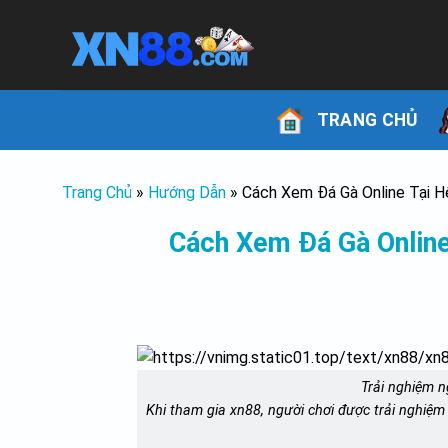
Skip
to
content
TRANG CHỦ
Trang Chủ
»
Hướng Dẫn
»
Cách Xem Đá Gà Online Tại 
Cách Xem Đá Gà Onlin
Trải nghiệm 
Khi tham gia xn88, người chơi được trải nghiệm