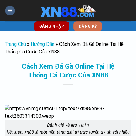
Skip
to
content
ĐĂNG NHẬP
ĐĂNG KÝ
Trang Chủ
»
Hướng Dẫn
»
Cách Xem Đá Gà Online Tại Hệ
Thống Cá Cược Của XN88
Cách Xem Đá Gà Online Tại Hệ
Thống Cá Cược Của XN88
Đánh giá và lưu ý\n\n
Kết luận: xn88 là một nền tảng giải trí trực tuyến uy tín với nhiều