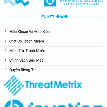
LIÊN KẾT NHANH
Điều Khoản Và Điều Kiện
Chơi Có Trách Nhiệm
Miễn Trừ Trách Nhiệm
Chính Sách Bảo Mật
Quyền Riêng Tư