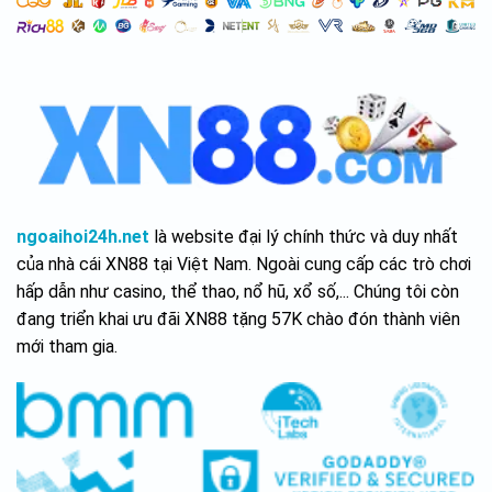
ngoaihoi24h.net
là website đại lý chính thức và duy nhất
của nhà cái XN88 tại Việt Nam. Ngoài cung cấp các trò chơi
hấp dẫn như casino, thể thao, nổ hũ, xổ số,... Chúng tôi còn
đang triển khai ưu đãi XN88 tặng 57K chào đón thành viên
mới tham gia.