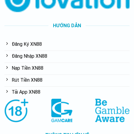
HƯỚNG DẪN
Đăng Ký XN88
Đăng Nhập XN88
Nạp Tiền XN88
Rút Tiền XN88
Tải App XN88