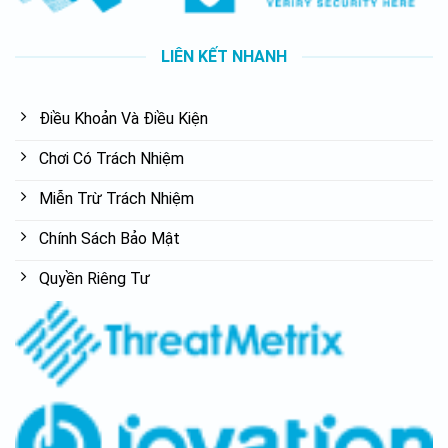
LIÊN KẾT NHANH
Điều Khoản Và Điều Kiện
Chơi Có Trách Nhiệm
Miễn Trừ Trách Nhiệm
Chính Sách Bảo Mật
Quyền Riêng Tư