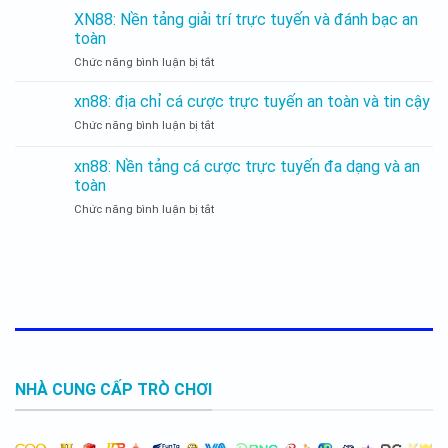
trực
quan
XN88: Nền tảng giải trí trực tuyến và đánh bạc an
tuyến
về
và
toàn
nền
cộng
Chức năng bình luận bị tắt
XN88:
tảng
đồng
Nền
công
người
tảng
nghệ
xn88: địa chỉ cá cược trực tuyến an toàn và tin cậy
chơi
giải
Chức năng bình luận bị tắt
xn88:
trí
địa
trực
chỉ
xn88: Nền tảng cá cược trực tuyến đa dạng và an
tuyến
cá
và
toàn
cược
đánh
Chức năng bình luận bị tắt
xn88:
trực
bạc
Nền
tuyến
an
tảng
an
toàn
cá
toàn
cược
và
trực
tin
tuyến
cậy
đa
dạng
và
an
NHÀ CUNG CẤP TRÒ CHƠI
toàn