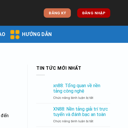
ĐĂNG KÝ
ĐĂNG NHẬP
AO
HƯỚNG DẪN
TIN TỨC MỚI NHẤT
xn88: Tổng quan về nền
tảng công nghệ
Chức năng bình luận bị tắt
xn88:
Tổng
quan
XN88: Nền tảng giải trí trực
về
tuyến và đánh bạc an toàn
o đến
nền
Chức năng bình luận bị tắt
XN88:
tảng
Nền
công