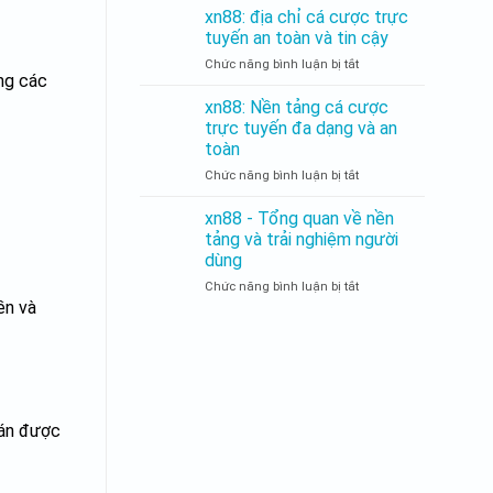
tảng
xn88: địa chỉ cá cược trực
nghệ
giải
tuyến an toàn và tin cậy
trí
Chức năng bình luận bị tắt
xn88:
trực
ng các
địa
tuyến
chỉ
xn88: Nền tảng cá cược
và
cá
đánh
trực tuyến đa dạng và an
cược
bạc
toàn
trực
an
Chức năng bình luận bị tắt
xn88:
tuyến
toàn
Nền
an
tảng
toàn
xn88 - Tổng quan về nền
cá
và
tảng và trải nghiệm người
cược
tin
dùng
trực
cậy
Chức năng bình luận bị tắt
xn88
tuyến
ền và
-
đa
Tổng
dạng
quan
và
về
an
nền
toàn
tảng
và
oán được
trải
nghiệm
người
dùng