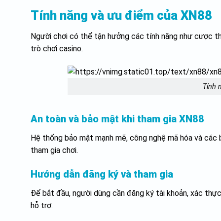
Tính năng và ưu điểm của XN88
Người chơi có thể tận hưởng các tính năng như cược th
trò chơi casino.
Tính 
An toàn và bảo mật khi tham gia XN88
Hệ thống bảo mật mạnh mẽ, công nghệ mã hóa và các bi
tham gia chơi.
Hướng dẫn đăng ký và tham gia
Để bắt đầu, người dùng cần đăng ký tài khoản, xác thự
hỗ trợ.