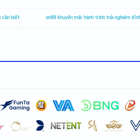
 cần biết
xn88 khuyến mãi: hành trình trải nghiệm đỉn