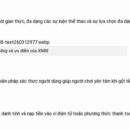
ời gian thực, đa dạng các sự kiện thể thao và sự lựa chọn đa dạ
năng và ưu điểm của XN88
ện pháp xác thực người dùng giúp người chơi yên tâm khi gửi ti
c danh tính và nạp tiền vào ví điện tử hoặc phương thức thanh t