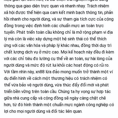
thông qua giao diện trực quan và nhanh nhạy. Trách nhiệm
xã hội được thể hiện qua cam kết minh bạch thông tin, phản
hồi nhanh cho người dùng, và sự tham gia tích cực của cộng
đồng trong việc định hình các chuẩn mực an toàn trực
tuyến. Phát triển toàn cầu không chỉ là mở rộng phạm vi địa
lý mà còn là việc xây dựng một hệ sinh thái có thể thích
ứng với các văn hóa và pháp lý khác nhau, đồng thời duy trì
chất lượng dịch vụ ở mức cao. Mọi kế hoạch này đều đi kèm
với các chỉ tiêu đo lường cụ thể về an toàn, sự hài lòng của
người dùng và mức độ rút lui khỏi các hoạt động có rủi ro.
Với tầm nhìn này, xn88 lừa đảo mong muốn trở thành một ví
dụ điển hình về cách một thương hiệu có trách nhiệm có
thể vừa bảo vệ người dùng, vừa thúc đẩy đổi mới và phát
triển bền vững trên toàn cầu. Chúng ta hy vọng sự hợp tác
giữa nhà cung cấp và cộng đồng sẽ ngày càng chặt chẽ
hơn, từ đó hình thành một chuẩn mực ngành công nghiệp có
lợi cho mọi người dùng và đối tác liên quan.