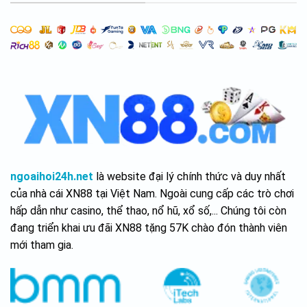
ngoaihoi24h.net
là website đại lý chính thức và duy nhất
của nhà cái XN88 tại Việt Nam. Ngoài cung cấp các trò chơi
hấp dẫn như casino, thể thao, nổ hũ, xổ số,... Chúng tôi còn
đang triển khai ưu đãi XN88 tặng 57K chào đón thành viên
mới tham gia.