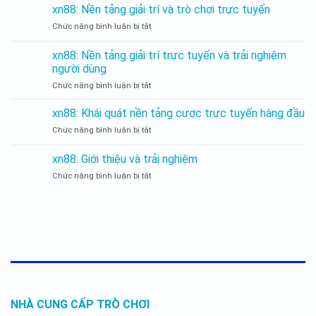
Tổng
xn88: Nền tảng giải trí và trò chơi trực tuyến
quan
Chức năng bình luận bị tắt
xn88:
và
Nền
Tiềm
tảng
năng
xn88: Nền tảng giải trí trực tuyến và trải nghiệm
giải
người dùng
trí
Chức năng bình luận bị tắt
xn88:
và
Nền
trò
tảng
chơi
xn88: Khái quát nền tảng cược trực tuyến hàng đầu
giải
trực
Chức năng bình luận bị tắt
xn88:
trí
tuyến
Khái
trực
quát
xn88: Giới thiệu và trải nghiệm
tuyến
nền
và
Chức năng bình luận bị tắt
xn88:
tảng
trải
Giới
cược
nghiệm
thiệu
trực
người
và
tuyến
dùng
trải
hàng
nghiệm
đầu
NHÀ CUNG CẤP TRÒ CHƠI