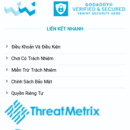
LIÊN KẾT NHANH
Điều Khoản Và Điều Kiện
Chơi Có Trách Nhiệm
Miễn Trừ Trách Nhiệm
Chính Sách Bảo Mật
Quyền Riêng Tư