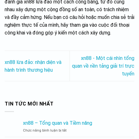
đánh giá xn88 lừa đảo một cách công bằng, từ đó cùng
nhau xây dựng một cộng đồng số an toàn, có trách nhiệm
và đầy cảm hứng. Nếu bạn có câu hỏi hoặc muốn chia sẻ trải
nghiệm thực tế của mình, hãy tham gia vào cuộc đối thoại
công khai và đóng góp ý kiến một cách xây dựng.
xn88 - Một cái nhìn tổng
xn88 lừa đảo: nhận diện và
quan về nền tảng giải trí trực
hành trình thương hiệu
tuyến
TIN TỨC MỚI NHẤT
xn88 – Tổng quan và Tiềm năng
Chức năng bình luận bị tắt
xn88
–